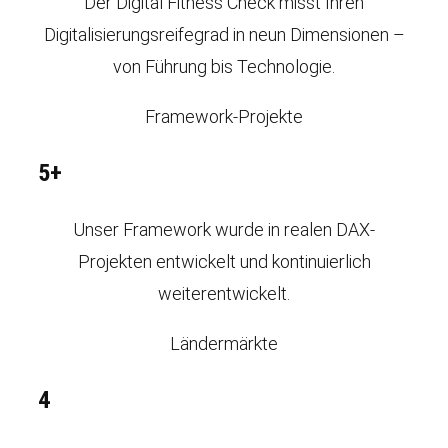
Der Digital Fitness Check misst Ihren
Digitalisierungsreifegrad in neun Dimensionen –
von Führung bis Technologie.
Framework-Projekte
5+
Unser Framework wurde in realen DAX-
Projekten entwickelt und kontinuierlich
weiterentwickelt.
Ländermärkte
4